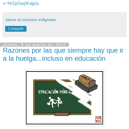
v=WZpDaqW4gQc
Jaime el cocinero indignado
Compartir
jueves, 9 de marzo de 2017
Razones por las que siempre hay que ir
a la huelga...incluso en educación