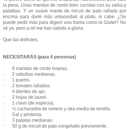
la pena. Unas manitas de cerdo bien cocidas con su salsa y
patatitas. Y un suave manto de micuit de pato rallado por
encima para darle más untuosidad al plato, si cabe. ¿Se
puede pedir más para digerir una trama como la Gürtel? No
sé yo, pero a mí me han sabido a gloria.
Que las disfrutes.
NECESITARÁS (para 4 personas)
·
8 manitas de cerdo limpias.
·
2 cebollas medianas.
·
1 puerro.
·
2 tomates rallados.
·
4 dientes de ajo.
·
2 hojas de laurel.
·
1 clavo (de especia).
·
½ cucharadita de romero y otra media de tomillo.
·
Sal y pimienta.
·
3 patatas medianas.
·
50 g de micuit de pato congelado previamente.