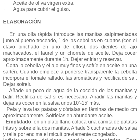
·
Aceite de oliva virgen extra.
·
Agua para cubrir el guiso.
ELABORACIÓN
En una olla rápida introduce las manitas salpimentadas
junto al puerro troceado, 1 de las cebollas en cuartos (con el
clavo pinchado en uno de ellos), dos dientes de ajo
machacados, el laurel y un chorrete de aceite. Deja cocer
aproximadamente durante 1h. Dejar enfriar y reservar.
Corta la cebolla y el ajo muy finos y sofríe en aceite en una
sartén. Cuando empiece a ponerse transparente la cebolla
incorpora el tomate rallado, las aromáticas y rectifica de sal.
Dejar sofreír.
Añade un poco de agua de la cocción de las manitas y
batir. Rectifica de sal si es necesario. Añadir las manitas y
dejarlas cocer en la salsa unos 10’-15’ más.
Pela y lava las patatas y córtalas en láminas de medio cm
aproximadamente. Sofríelas en abundante aceite.
Emplatado
: en un plato llano coloca una camita de patatas
fritas y sobre ella dos manitas. Añade 3 cucharadas de salsa
y ralla por encima el micuit previamente congelado.