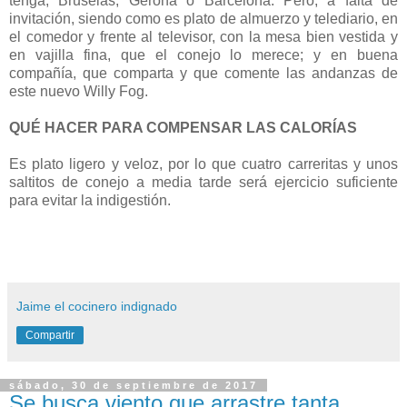
tenga, Bruselas, Gerona o Barcelona. Pero, a falta de
invitación, siendo como es plato de almuerzo y telediario, en
el comedor y frente al televisor, con la mesa bien vestida y
en vajilla fina, que el conejo lo merece; y en buena
compañía, que comparta y que comente las andanzas de
este nuevo Willy Fog.
QUÉ HACER PARA COMPENSAR LAS CALORÍAS
Es plato ligero y veloz, por lo que cuatro carreritas y unos
saltitos de conejo a media tarde será ejercicio suficiente
para evitar la indigestión.
Jaime el cocinero indignado
Compartir
sábado, 30 de septiembre de 2017
Se busca viento que arrastre tanta