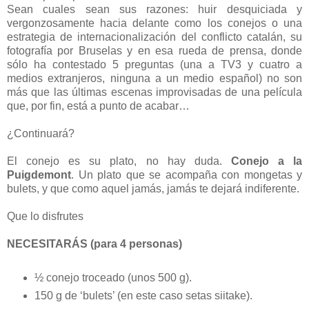
Sean cuales sean sus razones: huir desquiciada y
vergonzosamente hacia delante como los conejos o una
estrategia de internacionalización del conflicto catalán, su
fotografía por Bruselas y en esa rueda de prensa, donde
sólo ha contestado 5 preguntas (una a TV3 y cuatro a
medios extranjeros, ninguna a un medio español) no son
más que las últimas escenas improvisadas de una película
que, por fin, está a punto de acabar…
¿Continuará?
El conejo es su plato, no hay duda.
Conejo a la
Puigdemont
. Un plato que se acompaña con mongetas y
bulets, y que como aquel jamás, jamás te dejará indiferente.
Que lo disfrutes
NECESITARÁS (para 4 personas)
½ conejo troceado (unos 500 g).
150 g de ‘bulets’ (en este caso setas siitake).