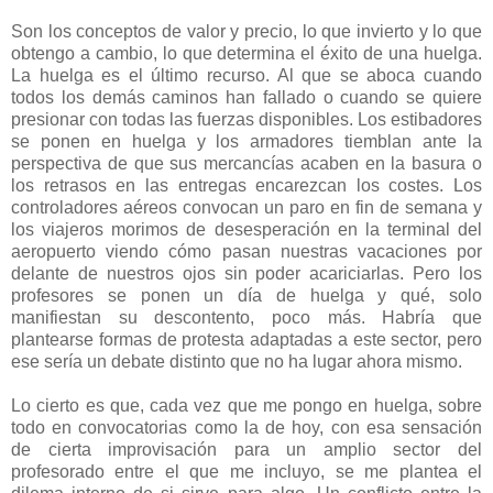
Son los conceptos de valor y precio, lo que invierto y lo que
obtengo a cambio, lo que determina el éxito de una huelga.
La huelga es el último recurso. Al que se aboca cuando
todos los demás caminos han fallado o cuando se quiere
presionar con todas las fuerzas disponibles. Los estibadores
se ponen en huelga y los armadores tiemblan ante la
perspectiva de que sus mercancías acaben en la basura o
los retrasos en las entregas encarezcan los costes. Los
controladores aéreos convocan un paro en fin de semana y
los viajeros morimos de desesperación en la terminal del
aeropuerto viendo cómo pasan nuestras vacaciones por
delante de nuestros ojos sin poder acariciarlas. Pero los
profesores se ponen un día de huelga y qué, solo
manifiestan su descontento, poco más. Habría que
plantearse formas de protesta adaptadas a este sector, pero
ese sería un debate distinto que no ha lugar ahora mismo.
Lo cierto es que, cada vez que me pongo en huelga, sobre
todo en convocatorias como la de hoy, con esa sensación
de cierta improvisación para un amplio sector del
profesorado entre el que me incluyo, se me plantea el