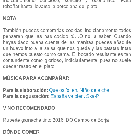
Indiciariamente delicioso, sencillo y económico. Para
rebañar hasta llevarse la porcelana del plato.
NOTA
También puedes comprarlas cocidas; indiciariamente todos
pensarán que las has cocido tú…O no, a saber. Cuando
hayas dado buena cuenta de las manitas, puedes añadirle
un huevo frito a la salsa que nos queda y las patatas fritas
que hemos puesto como cama. El bocado resultante es tan
contundente como glorioso, indiciariamente, pues no suele
quedar rastro en el plato.
MÚSICA PARA ACOMPAÑAR
Para la elaboración
:
Que os follen. Niño de elche
Para la degustación
:
España va bien. Ska-P
VINO RECOMENDADO
Ruberte garnacha tinto 2016. DO Campo de Borja
DÓNDE COMER