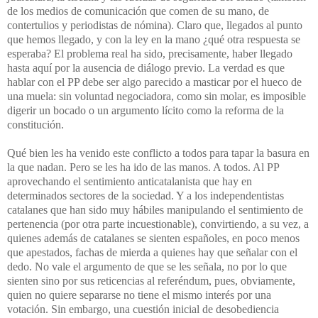
de los medios de comunicación que comen de su mano, de
contertulios y periodistas de nómina). Claro que, llegados al punto
que hemos llegado, y con la ley en la mano ¿qué otra respuesta se
esperaba? El problema real ha sido, precisamente, haber llegado
hasta aquí por la ausencia de diálogo previo. La verdad es que
hablar con el PP debe ser algo parecido a masticar por el hueco de
una muela: sin voluntad negociadora, como sin molar, es imposible
digerir un bocado o un argumento lícito como la reforma de la
constitución.
Qué bien les ha venido este conflicto a todos para tapar la basura en
la que nadan. Pero se les ha ido de las manos. A todos. Al PP
aprovechando el sentimiento anticatalanista que hay en
determinados sectores de la sociedad. Y a los independentistas
catalanes que han sido muy hábiles manipulando el sentimiento de
pertenencia (por otra parte incuestionable), convirtiendo, a su vez, a
quienes además de catalanes se sienten españoles, en poco menos
que apestados, fachas de mierda a quienes hay que señalar con el
dedo. No vale el argumento de que se les señala, no por lo que
sienten sino por sus reticencias al referéndum, pues, obviamente,
quien no quiere separarse no tiene el mismo interés por una
votación. Sin embargo, una cuestión inicial de desobediencia