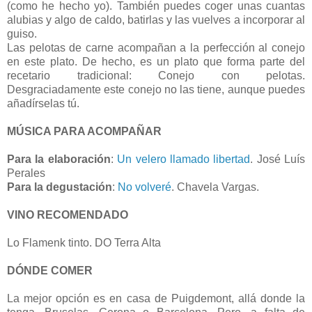
(como he hecho yo). También puedes coger unas cuantas
alubias y algo de caldo, batirlas y las vuelves a incorporar al
guiso.
Las pelotas de carne acompañan a la perfección al conejo
en este plato. De hecho, es un plato que forma parte del
recetario tradicional: Conejo con pelotas.
Desgraciadamente este conejo no las tiene, aunque puedes
añadírselas tú.
MÚSICA PARA ACOMPAÑAR
Para la elaboración
:
Un velero llamado libertad
. José Luís
Perales
Para la degustación
:
No volveré
. Chavela Vargas.
VINO RECOMENDADO
Lo Flamenk tinto. DO Terra Alta
DÓNDE COMER
La mejor opción es en casa de Puigdemont, allá donde la