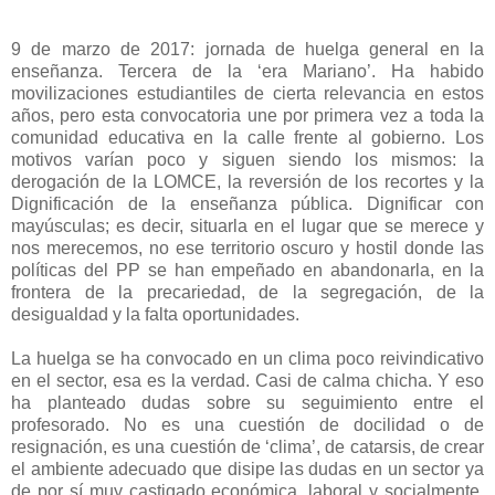
9 de marzo de 2017: jornada de huelga general en la
enseñanza. Tercera de la ‘era Mariano’. Ha habido
movilizaciones estudiantiles de cierta relevancia en estos
años, pero esta convocatoria une por primera vez a toda la
comunidad educativa en la calle frente al gobierno. Los
motivos varían poco y siguen siendo los mismos: la
derogación de la LOMCE, la reversión de los recortes y la
Dignificación de la enseñanza pública. Dignificar con
mayúsculas; es decir, situarla en el lugar que se merece y
nos merecemos, no ese territorio oscuro y hostil donde las
políticas del PP se han empeñado en abandonarla, en la
frontera de la precariedad, de la segregación, de la
desigualdad y la falta oportunidades.
La huelga se ha convocado en un clima poco reivindicativo
en el sector, esa es la verdad. Casi de calma chicha. Y eso
ha planteado dudas sobre su seguimiento entre el
profesorado. No es una cuestión de docilidad o de
resignación, es una cuestión de ‘clima’, de catarsis, de crear
el ambiente adecuado que disipe las dudas en un sector ya
de por sí muy castigado económica, laboral y socialmente.