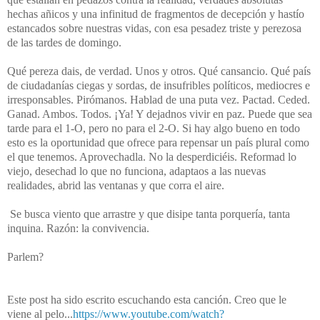
hechas añicos y una infinitud de fragmentos de decepción y hastío
estancados sobre nuestras vidas, con esa pesadez triste y perezosa
de las tardes de domingo.
Qué pereza dais, de verdad. Unos y otros. Qué cansancio. Qué país
de ciudadanías ciegas y sordas, de insufribles políticos, mediocres e
irresponsables. Pirómanos. Hablad de una puta vez. Pactad. Ceded.
Ganad. Ambos. Todos. ¡Ya! Y dejadnos vivir en paz. Puede que sea
tarde para el 1-O, pero no para el 2-O. Si hay algo bueno en todo
esto es la oportunidad que ofrece para repensar un país plural como
el que tenemos. Aprovechadla. No la desperdiciéis. Reformad lo
viejo, desechad lo que no funciona, adaptaos a las nuevas
realidades, abrid las ventanas y que corra el aire.
Se busca viento que arrastre y que disipe tanta porquería, tanta
inquina. Razón: la convivencia.
Parlem?
Este post ha sido escrito escuchando esta canción. Creo que le
viene al pelo...
https://www.youtube.com/watch?