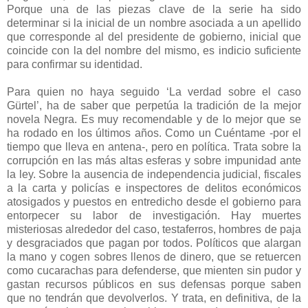
Porque una de las piezas clave de la serie ha sido
determinar si la inicial de un nombre asociada a un apellido
que corresponde al del presidente de gobierno, inicial que
coincide con la del nombre del mismo, es indicio suficiente
para confirmar su identidad.
Para quien no haya seguido ‘La verdad sobre el caso
Gürtel’, ha de saber que perpetúa la tradición de la mejor
novela Negra. Es muy recomendable y de lo mejor que se
ha rodado en los últimos años. Como un Cuéntame -por el
tiempo que lleva en antena-, pero en política. Trata sobre la
corrupción en las más altas esferas y sobre impunidad ante
la ley. Sobre la ausencia de independencia judicial, fiscales
a la carta y policías e inspectores de delitos económicos
atosigados y puestos en entredicho desde el gobierno para
entorpecer su labor de investigación. Hay muertes
misteriosas alrededor del caso, testaferros, hombres de paja
y desgraciados que pagan por todos. Políticos que alargan
la mano y cogen sobres llenos de dinero, que se retuercen
como cucarachas para defenderse, que mienten sin pudor y
gastan recursos públicos en sus defensas porque saben
que no tendrán que devolverlos. Y trata, en definitiva, de la