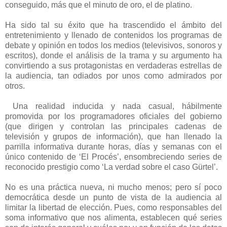
conseguido, más que el minuto de oro, el de platino.
Ha sido tal su éxito que ha trascendido el ámbito del
entretenimiento y llenado de contenidos los programas de
debate y opinión en todos los medios (televisivos, sonoros y
escritos), donde el análisis de la trama y su argumento ha
convirtiendo a sus protagonistas en verdaderas estrellas de
la audiencia, tan odiados por unos como admirados por
otros.
Una realidad inducida y nada casual, hábilmente
promovida por los programadores oficiales del gobierno
(que dirigen y controlan las principales cadenas de
televisión y grupos de información), que han llenado la
parrilla informativa durante horas, días y semanas con el
único contenido de ‘El Procés’, ensombreciendo series de
reconocido prestigio como ‘La verdad sobre el caso Gürtel’.
No es una práctica nueva, ni mucho menos; pero sí poco
democrática desde un punto de vista de la audiencia al
limitar la libertad de elección. Pues, como responsables del
soma informativo que nos alimenta, establecen qué series