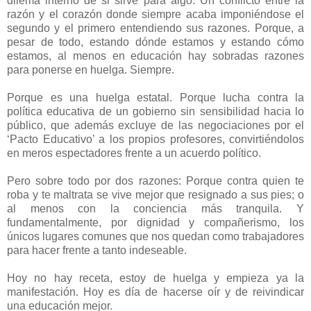
dilema interno de si sirve para algo. Un conflicto entre la
razón y el corazón donde siempre acaba imponiéndose el
segundo y el primero entendiendo sus razones. Porque, a
pesar de todo, estando dónde estamos y estando cómo
estamos, al menos en educación hay sobradas razones
para ponerse en huelga. Siempre.
Porque es una huelga estatal. Porque lucha contra la
política educativa de un gobierno sin sensibilidad hacia lo
público, que además excluye de las negociaciones por el
‘Pacto Educativo’ a los propios profesores, convirtiéndolos
en meros espectadores frente a un acuerdo político.
Pero sobre todo por dos razones: Porque contra quien te
roba y te maltrata se vive mejor que resignado a sus pies; o
al menos con la conciencia más tranquila. Y
fundamentalmente, por dignidad y compañerismo, los
únicos lugares comunes que nos quedan como trabajadores
para hacer frente a tanto indeseable.
Hoy no hay receta, estoy de huelga y empieza ya la
manifestación. Hoy es día de hacerse oír y de reivindicar
una educación mejor.