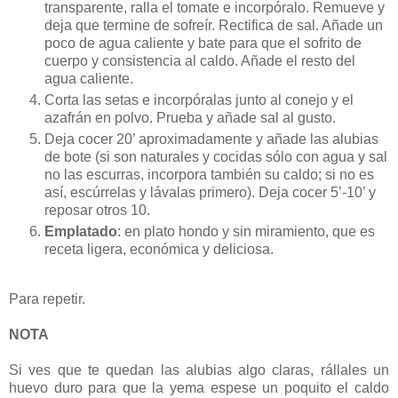
transparente, ralla el tomate e incorpóralo. Remueve y
deja que termine de sofreír. Rectifica de sal. Añade un
poco de agua caliente y bate para que el sofrito de
cuerpo y consistencia al caldo. Añade el resto del
agua caliente.
Corta las setas e incorpóralas junto al conejo y el
azafrán en polvo. Prueba y añade sal al gusto.
Deja cocer 20’ aproximadamente y añade las alubias
de bote (si son naturales y cocidas sólo con agua y sal
no las escurras, incorpora también su caldo; si no es
así, escúrrelas y lávalas primero). Deja cocer 5’-10’ y
reposar otros 10.
Emplatado
: en plato hondo y sin miramiento, que es
receta ligera, económica y deliciosa.
Para repetir.
NOTA
Si ves que te quedan las alubias algo claras, rállales un
huevo duro para que la yema espese un poquito el caldo