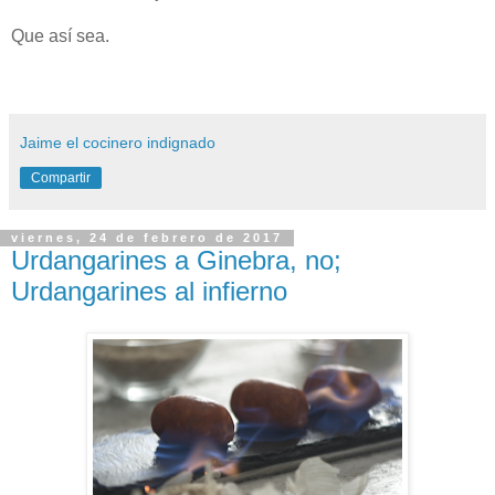
Que así sea.
Jaime el cocinero indignado
Compartir
viernes, 24 de febrero de 2017
Urdangarines a Ginebra, no;
Urdangarines al infierno