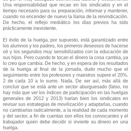
Una responsabilidad que recae en los sindicatos y en el
tiempo necesario para su preparación, informar y mantener,
cuando no encender de nuevo la llama de la reivindicación.
De hecho, el reflejo mediático los días previos ha sido
prácticamente inexistente.
El éxito de la huelga, por supuesto, está garantizado entre
los alumnos y los padres, los primeros deseosos de hacerse
oír y los segundos muy sensibilizados con la educación de
sus hijos. Pero cuando te tocan el dinero la cosa cambia, ya
lo creo que cambia. De hecho, y en espera de los resultados
de la huelga al final de la jornada, dudo mucho que el
seguimiento entre los profesores y maestros supere el 20%.
2 de cada 10 a lo sumo. Nada. De ser así, más allá de
concluir que se está ante un sector aburguesado (falso, no
hay más que ver los índices de participación en las huelgas
generales de 2012 y 2013) harían bien los sindicatos en
revisar sus estrategias de movilización y adaptarlas, cuando
no cambiarlas radicalmente, a la realidad de cada momento
y del sector, a fin de cuentas son ellos los convocantes y el
trabajador quien debe decidir si invierte su dinero en una
huelga.