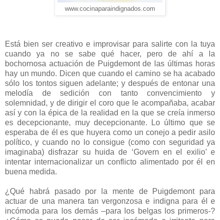
www.cocinaparaindignados.com
Está bien ser creativo e improvisar para salirte con la tuya
cuando ya no se sabe qué hacer, pero de ahí a la
bochornosa actuación de Puigdemont de las últimas horas
hay un mundo. Dicen que cuando el camino se ha acabado
sólo los tontos siguen adelante; y después de entonar una
melodía de sedición con tanto convencimiento y
solemnidad, y de dirigir el coro que le acompañaba, acabar
así y con la épica de la realidad en la que se creía inmerso
es decepcionante, muy decepcionante. Lo último que se
esperaba de él es que huyera como un conejo a pedir asilo
político, y cuando no lo consigue (como con seguridad ya
imaginaba) disfrazar su huida de ‘Govern en el exilio’ e
intentar internacionalizar un conflicto alimentado por él en
buena medida.
¿Qué habrá pasado por la mente de Puigdemont para
actuar de una manera tan vergonzosa e indigna para él e
incómoda para los demás –para los belgas los primeros-?