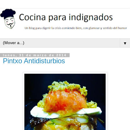
▼
lunes, 31 de marzo de 2014
Pintxo Antidisturbios