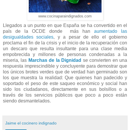
www.cocinaparaindignados.com
Llegados a un punto en que España se ha convertido en el
país de la OCDE donde más han
aumentado las
desigualdades sociales
, y a pesar de ello el gobierno
proclama el fin de la crisis y el inicio de la recuperación con
un descaro que resulta insultante para una clase media
empobrecida y millones de personas condenadas a la
miseria, las
Marchas de la Dignidad
se convierten en una
respuesta imprescindible y concluyente para demostrar que
los únicos brotes verdes que de verdad han germinado son
los que muestra la realidad: Que quienes han padecido y
soportado el peso de este saqueo económico y social han
sido los ciudadanos, directamente en sus bolsillos o a
través de los servicios públicos que poco a poco están
siendo desmantelados.
Jaime el cocinero indignado