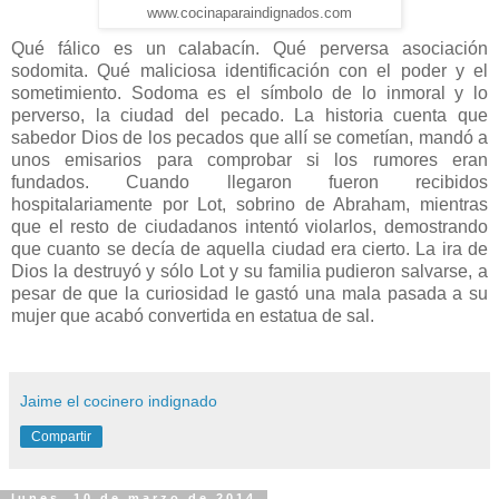
www.cocinaparaindignados.com
Qué fálico es un calabacín. Qué perversa asociación
sodomita. Qué maliciosa identificación con el poder y el
sometimiento. Sodoma es el símbolo de lo inmoral y lo
perverso, la ciudad del pecado. La historia cuenta que
sabedor Dios de los pecados que allí se cometían, mandó a
unos emisarios para comprobar si los rumores eran
fundados. Cuando llegaron fueron recibidos
hospitalariamente por Lot, sobrino de Abraham, mientras
que el resto de ciudadanos intentó violarlos, demostrando
que cuanto se decía de aquella ciudad era cierto. La ira de
Dios la destruyó y sólo Lot y su familia pudieron salvarse, a
pesar de que la curiosidad le gastó una mala pasada a su
mujer que acabó convertida en estatua de sal.
Jaime el cocinero indignado
Compartir
lunes, 10 de marzo de 2014