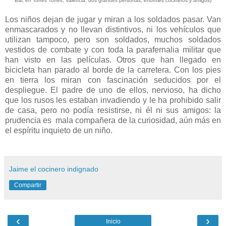
Bar, en Torres Torres, Valencia, dos grandes personas, enormes cocineros y amigos)
Los niños dejan de jugar y miran a los soldados pasar. Van
enmascarados y no llevan distintivos, ni los vehículos que
utilizan tampoco, pero son soldados, muchos soldados
vestidos de combate y con toda la parafernalia militar que
han visto en las películas. Otros que han llegado en
bicicleta han parado al borde de la carretera. Con los pies
en tierra los miran con fascinación seducidos por el
despliegue. El padre de uno de ellos, nervioso, ha dicho
que los rusos les estaban invadiendo y le ha prohibido salir
de casa, pero no podía resistirse, ni él ni sus amigos: la
prudencia es mala compañera de la curiosidad, aún más en
el espíritu inquieto de un niño.
Jaime el cocinero indignado
Compartir
‹
›
Inicio