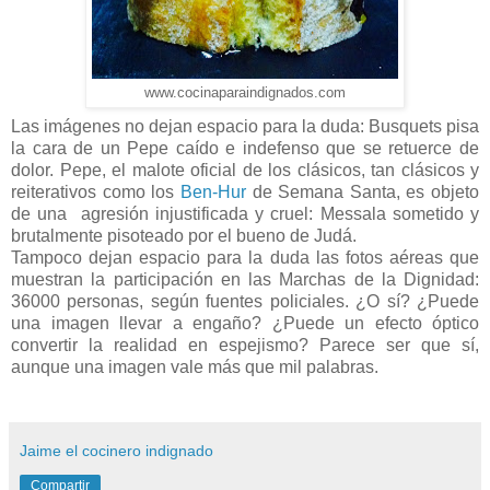
www.cocinaparaindignados.com
Las imágenes no dejan espacio para la duda: Busquets pisa
la cara de un Pepe caído e indefenso que se retuerce de
dolor. Pepe, el malote oficial de los clásicos, tan clásicos y
reiterativos como los
Ben-Hur
de Semana Santa, es objeto
de una agresión injustificada y cruel: Messala sometido y
brutalmente pisoteado por el bueno de Judá.
Tampoco dejan espacio para la duda las fotos aéreas que
muestran la participación en las Marchas de la Dignidad:
36000 personas, según fuentes policiales. ¿O sí? ¿Puede
una imagen llevar a engaño? ¿Puede un efecto óptico
convertir la realidad en espejismo? Parece ser que sí,
aunque una imagen vale más que mil palabras.
Jaime el cocinero indignado
Compartir