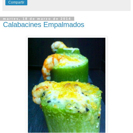
Compartir
martes, 18 de marzo de 2014
Calabacines Empalmados