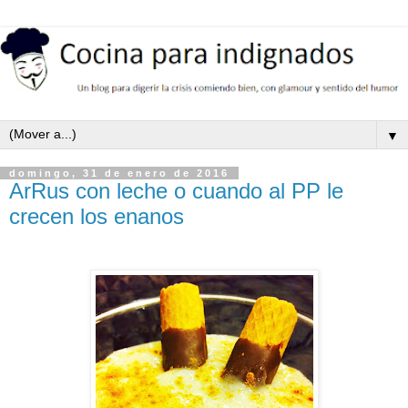
▼
domingo, 31 de enero de 2016
ArRus con leche o cuando al PP le
crecen los enanos