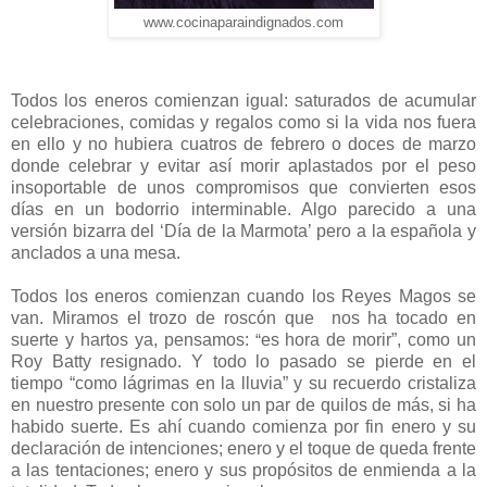
www.cocinaparaindignados.com
Todos los eneros comienzan igual: saturados de acumular
celebraciones, comidas y regalos como si la vida nos fuera
en ello y no hubiera cuatros de febrero o doces de marzo
donde celebrar y evitar así morir aplastados por el peso
insoportable de unos compromisos que convierten esos
días en un bodorrio interminable. Algo parecido a una
versión bizarra del ‘Día de la Marmota’ pero a la española y
anclados a una mesa.
Todos los eneros comienzan cuando los Reyes Magos se
van. Miramos el trozo de roscón que nos ha tocado en
suerte y hartos ya, pensamos:
es hora de morir”, como un
“
Roy Batty resignado. Y todo lo pasado se pierde en el
tiempo “como lágrimas en la lluvia” y su recuerdo cristaliza
en nuestro presente con solo un par de quilos de más, si ha
habido suerte. Es ahí cuando comienza por fin enero y su
declaración de intenciones; enero y el toque de queda frente
a las tentaciones; enero y sus propósitos de enmienda a la