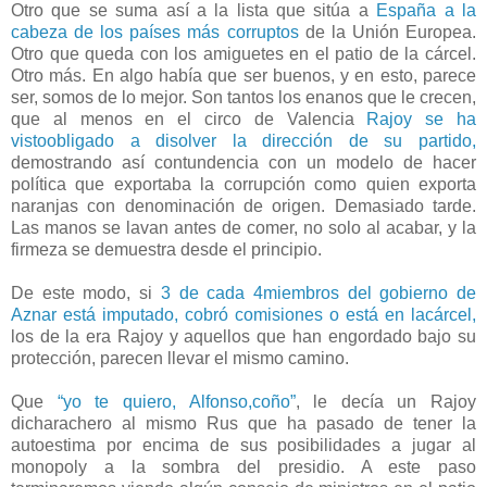
Otro que se suma así a la lista que sitúa a
España a la
cabeza de los países más corruptos
de la Unión Europea.
Otro que queda con los amiguetes en el patio de la cárcel.
Otro más. En algo había que ser buenos, y en esto, parece
ser, somos de lo mejor. Son tantos los enanos que le crecen,
que al menos en el circo de Valencia
Rajoy se ha
vistoobligado a disolver la dirección de su partido,
demostrando así contundencia con un modelo de hacer
política que exportaba la corrupción como quien exporta
naranjas con denominación de origen. Demasiado tarde.
Las manos se lavan antes de comer, no solo al acabar, y la
firmeza se demuestra desde el principio.
De este modo, si
3 de cada 4miembros del gobierno de
Aznar está imputado, cobró comisiones o está en lacárcel,
los de la era Rajoy y aquellos que han engordado bajo su
protección, parecen llevar el mismo camino.
Que
“yo te quiero, Alfonso,coño”
, le decía un Rajoy
dicharachero al mismo Rus que ha pasado de tener la
autoestima por encima de sus posibilidades a jugar al
monopoly a la sombra del presidio. A este paso