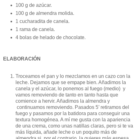
100 g de azúcar.
100 g de almendra molida.
1 cucharadita de canela.
1 rama de canela.
4 bolas de helado de chocolate.
ELABORACIÓN
Troceamos el pan y lo mezclamos en un cazo con la
leche. Dejamos que se empape bien. Añadimos la
canela y el azúcar, lo ponemos al fuego (medio) y
vamos removiendo de tanto en tanto hasta que
comience a hervir. Añadimos la almendra y
continuamos removiendo. Pasados 5’ retiramos del
fuego y pasamos por la batidora para conseguir una
textura homogénea. A mí me gusta con la apariencia
de una crema, como unas natillas claras, pero si te va
más líquida, añade leche o un poquito más de
almendra si, por el contrario, la quieres más espesa.