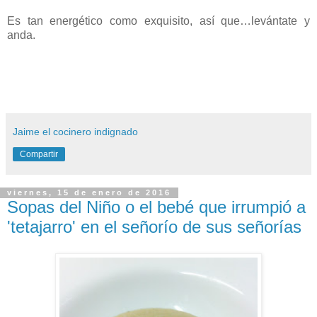
Es tan energético como exquisito, así que…levántate y
anda.
Jaime el cocinero indignado
Compartir
viernes, 15 de enero de 2016
Sopas del Niño o el bebé que irrumpió a
'tetajarro' en el señorío de sus señorías