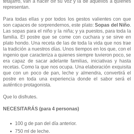
tetajarro, van a hacer oír su voz y la de aquellos a quienes
representan.
Para todas ellas y por todos los gestos valientes con que
son capaces de sorprendernos, este plato:
Sopas del Niño
.
Las sopas para el niño y la niña; y ya puestos, para toda la
familia. El postre que se come con cuchara y se sirve en
plato hondo. Una receta de las de toda la vida que nos trae
la tradición a nuestros días. Unos tiempos en los que, con el
ingenio que caracteriza a quienes siempre tuvieron poco, se
era capaz de sacar adelante familias, iniciativas y hasta
recetas. Como la que nos ocupa. Una elaboración exquisita
que con un poco de pan, leche y almendra, convertirá el
postre en toda una experiencia donde el sabor será el
auténtico protagonista.
Que lo disfrutes.
NECESITARÁS (para 4 personas)
100 g de pan del día anterior.
750 ml de leche.