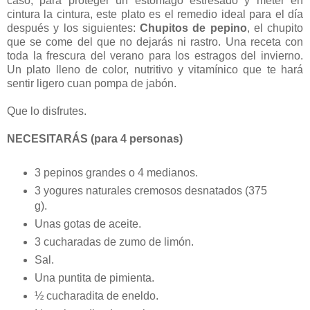
caso, para proteger un estómago estresado y meter en
cintura la cintura, este plato es el remedio ideal para el día
después y los siguientes:
Chupitos de pepino
, el chupito
que se come del que no dejarás ni rastro. Una receta con
toda la frescura del verano para los estragos del invierno.
Un plato lleno de color, nutritivo y vitamínico que te hará
sentir ligero cuan pompa de jabón.
Que lo disfrutes.
NECESITARÁS (para 4 personas)
3 pepinos grandes o 4 medianos.
3 yogures naturales cremosos desnatados (375
g).
Unas gotas de aceite.
3 cucharadas de zumo de limón.
Sal.
Una puntita de pimienta.
½ cucharadita de eneldo.