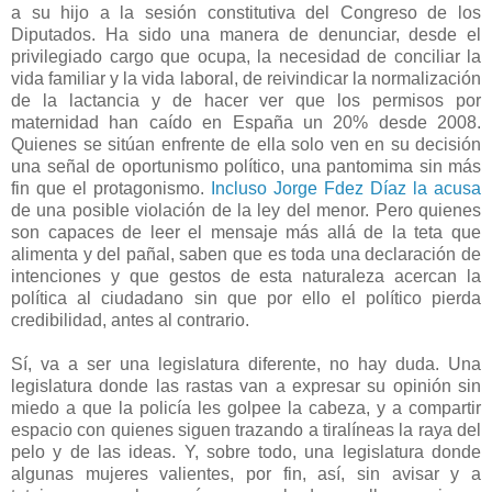
a su hijo a la sesión constitutiva del Congreso de los
Diputados. Ha sido una manera de denunciar, desde el
privilegiado cargo que ocupa, la necesidad de conciliar la
vida familiar y la vida laboral, de reivindicar la normalización
de la lactancia y de hacer ver que los permisos por
maternidad han caído en España un 20% desde 2008.
Quienes se sitúan enfrente de ella solo ven en su decisión
una señal de oportunismo político, una pantomima sin más
fin que el protagonismo.
Incluso Jorge Fdez Díaz la acusa
de una posible violación de la ley del menor. Pero quienes
son capaces de leer el mensaje más allá de la teta que
alimenta y del pañal, saben que es toda una declaración de
intenciones y que gestos de esta naturaleza acercan la
política al ciudadano sin que por ello el político pierda
credibilidad, antes al contrario.
Sí, va a ser una legislatura diferente, no hay duda. Una
legislatura donde las rastas van a expresar su opinión sin
miedo a que la policía les golpee la cabeza, y a compartir
espacio con quienes siguen trazando a tiralíneas la raya del
pelo y de las ideas. Y, sobre todo, una legislatura donde
algunas mujeres valientes, por fin, así, sin avisar y a