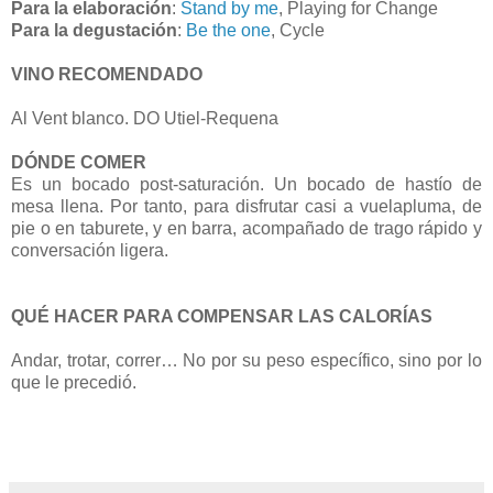
Para la elaboración
:
Stand by me
, Playing for Change
Para la degustación
:
Be the one
, Cycle
VINO RECOMENDADO
Al Vent blanco. DO Utiel-Requena
DÓNDE COMER
Es un bocado post-saturación. Un bocado de hastío de
mesa llena. Por tanto, para disfrutar casi a vuelapluma, de
pie o en taburete, y en barra, acompañado de trago rápido y
conversación ligera.
QUÉ HACER PARA COMPENSAR LAS CALORÍAS
Andar, trotar, correr… No por su peso específico, sino por lo
que le precedió.