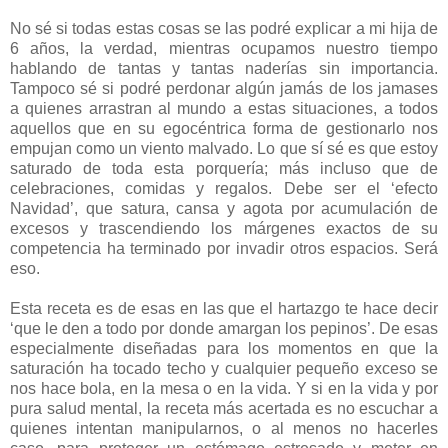
No sé si todas estas cosas se las podré explicar a mi hija de
6 años, la verdad, mientras ocupamos nuestro tiempo
hablando de tantas y tantas naderías sin importancia.
Tampoco sé si podré perdonar algún jamás de los jamases
a quienes arrastran al mundo a estas situaciones, a todos
aquellos que en su egocéntrica forma de gestionarlo nos
empujan como un viento malvado. Lo que sí sé es que estoy
saturado de toda esta porquería; más incluso que de
celebraciones, comidas y regalos. Debe ser el ‘efecto
Navidad’, que satura, cansa y agota por acumulación de
excesos y trascendiendo los márgenes exactos de su
competencia ha terminado por invadir otros espacios. Será
eso.
Esta receta es de esas en las que el hartazgo te hace decir
‘que le den a todo por donde amargan los pepinos’. De esas
especialmente diseñadas para los momentos en que la
saturación ha tocado techo y cualquier pequeño exceso se
nos hace bola, en la mesa o en la vida. Y si en la vida y por
pura salud mental, la receta más acertada es no escuchar a
quienes intentan manipularnos, o al menos no hacerles