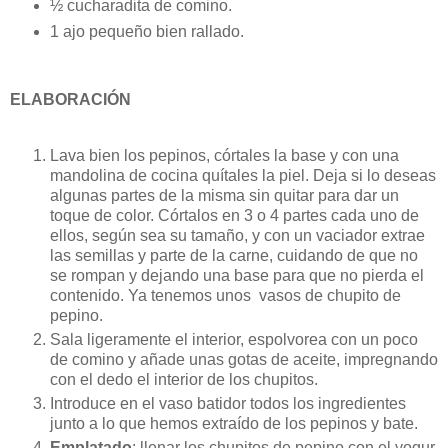
½ cucharadita de comino.
1 ajo pequeño bien rallado.
ELABORACIÓN
Lava bien los pepinos, córtales la base y con una
mandolina de cocina quítales la piel. Deja si lo deseas
algunas partes de la misma sin quitar para dar un
toque de color. Córtalos en 3 o 4 partes cada uno de
ellos, según sea su tamaño, y con un vaciador extrae
las semillas y parte de la carne, cuidando de que no
se rompan y dejando una base para que no pierda el
contenido. Ya tenemos unos vasos de chupito de
pepino.
Sala ligeramente el interior, espolvorea con un poco
de comino y añade unas gotas de aceite, impregnando
con el dedo el interior de los chupitos.
Introduce en el vaso batidor todos los ingredientes
junto a lo que hemos extraído de los pepinos y bate.
Emplatado
: llenar los chupitos de pepino con el yogur