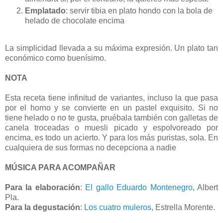
Emplatado
: servir tibia en plato hondo con la bola de
helado de chocolate encima
La simplicidad llevada a su máxima expresión. Un plato tan
económico como buenísimo.
NOTA
Esta receta tiene infinitud de variantes, incluso la que pasa
por el horno y se convierte en un pastel exquisito. Si no
tiene helado o no te gusta, pruébala también con galletas de
canela troceadas o muesli picado y espolvoreado por
encima, es todo un acierto. Y para los más puristas, sola. En
cualquiera de sus formas no decepciona a nadie
MÚSICA PARA ACOMPAÑAR
Para la elaboración
:
El gallo Eduardo Montenegro
, Albert
Pla.
Para la degustación
:
Los cuatro muleros
, Estrella Morente.