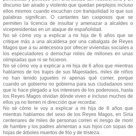
discurso tan airado y violento que quedan perplejos incluso
ellos mismos cuando escuchan con tranquilidad lo que sus
palabras significan. O cantantes tan casposos que se
permiten la licencia de insultar y amenazar a alcaldes o
vicepresidentas en un ataque de españolidad.
No sé cómo voy a explicar a mi hija de 6 años que se
critique más a una alcaldesa por una cabalgata de Reyes
Magos que a su antecesora por ofrecer viviendas sociales a
los especuladores o derrochar miles de millones en unas
olimpiadas que ni se hicieron.
No sé cómo voy a explicar a mi hija de 6 años que mientras
hablamos de los trajes de sus Majestades, miles de niños
no han tenido juguetes ni apenas qué comer, porque
cuando un gobierno no gobierna para sus ciudadanos sino
que lo hace plegado a los intereses de los poderosos, hasta
los Reyes Magos olvidan dónde viven e incluso muchos de
ellos ya no tienen ni dirección que recordar.
No sé cómo le voy a explicar a mi hija de 6 años que
mientras hablamos del sexo de los Reyes Magos, en Siria
centenares de miles de personas corren el riesgo de morir
de hambre y los padres alimentan a sus hijos con sopas de
hojas de árboles muertos de frío y de tristeza.