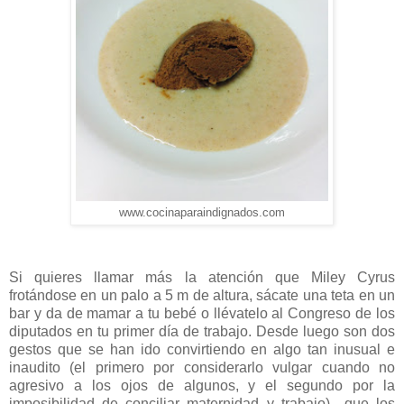
www.cocinaparaindignados.com
Si quieres llamar más la atención que Miley Cyrus
frotándose en un palo a 5 m de altura, sácate una teta en un
bar y da de mamar a tu bebé o llévatelo al Congreso de los
diputados en tu primer día de trabajo. Desde luego son dos
gestos que se han ido convirtiendo en algo tan inusual e
inaudito (el primero por considerarlo vulgar cuando no
agresivo a los ojos de algunos, y el segundo por la
imposibilidad de conciliar maternidad y trabajo) que los