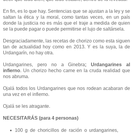
En fin, es lo que hay. Sentencias que se ajustan a la ley y se
saltan la ética y la moral, como tantas veces, en un país
donde la justicia no es más que el traje a medida de quien
se la puede pagar o puede permitirse el lujo de saltársela.
Desgraciadamente, las recetas de chorizo como esta siguen
tan de actualidad hoy como en 2013. Y es la suya, la de
Urdangarín, no hay otra.
Urdangarines, pero no a Ginebra
; Urdangarines al
infierno
. Un chorizo hecho carne en la cruda realidad que
nos abruma.
Ojalá todos los Urdangarines que nos rodean acabaran de
una vez en el infierno.
Ojalá se les atragante.
NECESITARÁS (para 4 personas)
100 g de choricillos de ración o urdangarines,