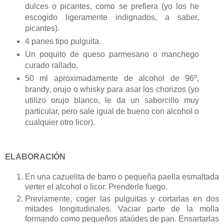
dulces o picantes, como se prefiera (yo los he
escogido ligeramente indignados, a saber,
picantes).
4 panes tipo pulguita.
Un poquito de queso parmesano o manchego
curado rallado.
50 ml aproximadamente de alcohol de 96º,
brandy, orujo o whisky para asar los chorizos (yo
utilizo orujo blanco, le da un saborcillo muy
particular, pero sale igual de bueno con alcohol o
cualquier otro licor).
ELABORACIÓN
En una cazuelita de barro o pequeña paella esmaltada
verter el alcohol o licor. Prenderle fuego.
Previamente, coger las pulguitas y cortarlas en dos
mitades longitudinales. Vaciar parte de la molla
formando como pequeños ataúdes de pan. Ensartarlas