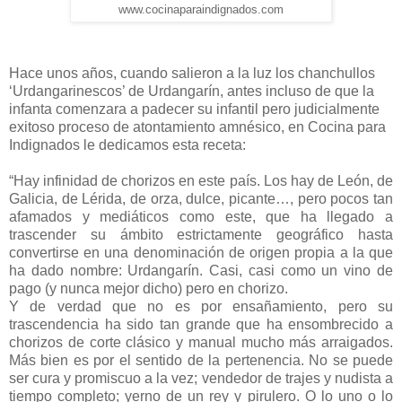
www.cocinaparaindignados.com
Hace unos años, cuando salieron a la luz los chanchullos
‘Urdangarinescos’ de Urdangarín, antes incluso de que la
infanta comenzara a padecer su infantil pero judicialmente
exitoso proceso de atontamiento amnésico, en Cocina para
Indignados le dedicamos esta receta:
“Hay infinidad de chorizos en este país. Los hay de León, de
Galicia, de Lérida, de orza, dulce, picante…, pero pocos tan
afamados y mediáticos como este, que ha llegado a
trascender su ámbito estrictamente geográfico hasta
convertirse en una denominación de origen propia a la que
ha dado nombre: Urdangarín. Casi, casi como un vino de
pago (y nunca mejor dicho) pero en chorizo.
Y de verdad que no es por ensañamiento, pero su
trascendencia ha sido tan grande que ha ensombrecido a
chorizos de corte clásico y manual mucho más arraigados.
Más bien es por el sentido de la pertenencia. No se puede
ser cura y promiscuo a la vez; vendedor de trajes y nudista a
tiempo completo; yerno de un rey y pirulero. O lo uno o lo