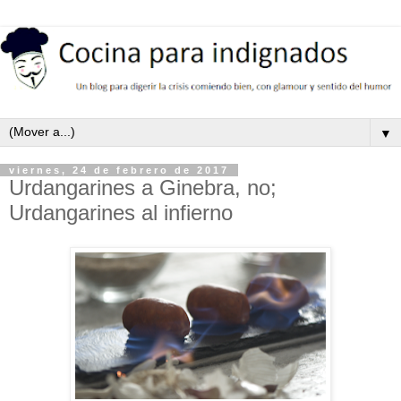
▼
viernes, 24 de febrero de 2017
Urdangarines a Ginebra, no;
Urdangarines al infierno