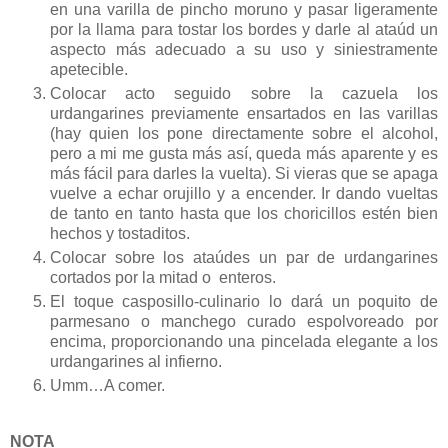
en una varilla de pincho moruno y pasar ligeramente
por la llama para tostar los bordes y darle al ataúd un
aspecto más adecuado a su uso y siniestramente
apetecible.
Colocar acto seguido sobre la cazuela los
urdangarines previamente ensartados en las varillas
(hay quien los pone directamente sobre el alcohol,
pero a mi me gusta más así, queda más aparente y es
más fácil para darles la vuelta). Si vieras que se apaga
vuelve a echar orujillo y a encender. Ir dando vueltas
de tanto en tanto hasta que los choricillos estén bien
hechos y tostaditos.
Colocar sobre los ataúdes un par de urdangarines
cortados por la mitad o enteros.
El toque casposillo-culinario lo dará un poquito de
parmesano o manchego curado espolvoreado por
encima, proporcionando una pincelada elegante a los
urdangarines al infierno.
Umm…A comer.
NOTA