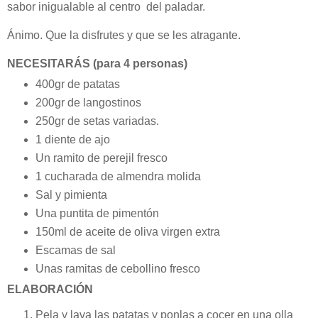
sabor inigualable al centro del paladar.
Ánimo. Que la disfrutes y que se les atragante.
NECESITARÁS (para 4 personas)
400gr de patatas
200gr de langostinos
250gr de setas variadas.
1 diente de ajo
Un ramito de perejil fresco
1 cucharada de almendra molida
Sal y pimienta
Una puntita de pimentón
150ml de aceite de oliva virgen extra
Escamas de sal
Unas ramitas de cebollino fresco
ELABORACIÓN
Pela y lava las patatas y ponlas a cocer en una olla