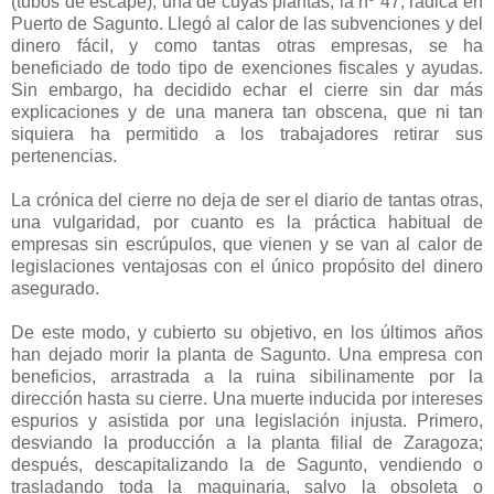
(tubos de escape), una de cuyas plantas, la nº 47, radica en
Puerto de Sagunto. Llegó al calor de las subvenciones y del
dinero fácil, y como tantas otras empresas, se ha
beneficiado de todo tipo de exenciones fiscales y ayudas.
Sin embargo, ha decidido echar el cierre sin dar más
explicaciones y de una manera tan obscena, que ni tan
siquiera ha permitido a los trabajadores retirar sus
pertenencias.
La crónica del cierre no deja de ser el diario de tantas otras,
una vulgaridad, por cuanto es la práctica habitual de
empresas sin escrúpulos, que vienen y se van al calor de
legislaciones ventajosas con el único propósito del dinero
asegurado.
De este modo, y cubierto su objetivo, en los últimos años
han dejado morir la planta de Sagunto. Una empresa con
beneficios, arrastrada a la ruina sibilinamente por la
dirección hasta su cierre. Una muerte inducida por intereses
espurios y asistida por una legislación injusta. Primero,
desviando la producción a la planta filial de Zaragoza;
después, descapitalizando la de Sagunto, vendiendo o
trasladando toda la maquinaria, salvo la obsoleta o