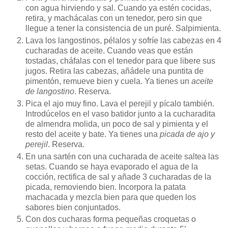
con agua hirviendo y sal. Cuando ya estén cocidas,
retira, y machácalas con un tenedor, pero sin que
llegue a tener la consistencia de un puré. Salpimienta.
Lava los langostinos, pélalos y sofríe las cabezas en 4
cucharadas de aceite. Cuando veas que están
tostadas, cháfalas con el tenedor para que libere sus
jugos. Retira las cabezas, añádele una puntita de
pimentón, remueve bien y cuela. Ya tienes un
aceite
de langostino
. Reserva.
Pica el ajo muy fino. Lava el perejil y pícalo también.
Introdúcelos en el vaso batidor junto a la cucharadita
de almendra molida, un poco de sal y pimienta y el
resto del aceite y bate. Ya tienes una
picada de ajo y
perejil
. Reserva.
En una sartén con una cucharada de aceite saltea las
setas. Cuando se haya evaporado el agua de la
cocción, rectifica de sal y añade 3 cucharadas de la
picada, removiendo bien. Incorpora la patata
machacada y mezcla bien para que queden los
sabores bien conjuntados.
Con dos cucharas forma pequeñas croquetas o