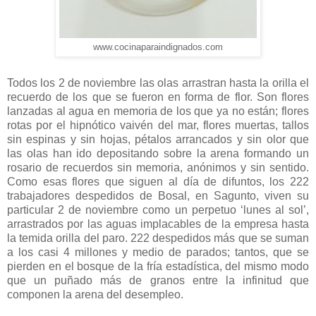
www.cocinaparaindignados.com
Todos los 2 de noviembre las olas arrastran hasta la orilla el
recuerdo de los que se fueron en forma de flor. Son flores
lanzadas al agua en memoria de los que ya no están; flores
rotas por el hipnótico vaivén del mar, flores muertas, tallos
sin espinas y sin hojas, pétalos arrancados y sin olor que
las olas han ido depositando sobre la arena formando un
rosario de recuerdos sin memoria, anónimos y sin sentido.
Como esas flores que siguen al día de difuntos, los 222
trabajadores despedidos de Bosal, en Sagunto, viven su
particular 2 de noviembre como un perpetuo ‘lunes al sol’,
arrastrados por las aguas implacables de la empresa hasta
la temida orilla del paro. 222 despedidos más que se suman
a los casi 4 millones y medio de parados; tantos, que se
pierden en el bosque de la fría estadística, del mismo modo
que un puñado más de granos entre la infinitud que
componen la arena del desempleo.