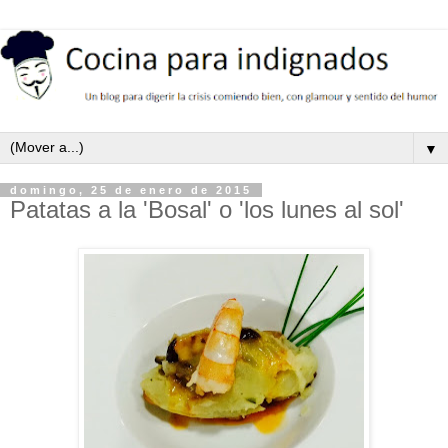
▼
domingo, 25 de enero de 2015
Patatas a la 'Bosal' o 'los lunes al sol'