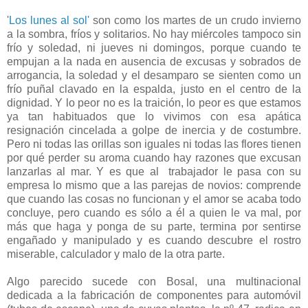
'
Los lunes al sol'
son como los martes de un crudo invierno
a la sombra, fríos y solitarios. No hay miércoles tampoco sin
frío y soledad, ni jueves ni domingos, porque cuando te
empujan a la nada en ausencia de excusas y sobrados de
arrogancia, la soledad y el desamparo se sienten como un
frío puñal clavado en la espalda, justo en el centro de la
dignidad. Y lo peor no es la traición, lo peor es que estamos
ya tan habituados que lo vivimos con esa apática
resignación cincelada a golpe de inercia y de costumbre.
Pero ni todas las orillas son iguales ni todas las flores tienen
por qué perder su aroma cuando hay razones que excusan
lanzarlas al mar. Y es que al trabajador le pasa con su
empresa lo mismo que a las parejas de novios: comprende
que cuando las cosas no funcionan y el amor se acaba todo
concluye, pero cuando es sólo a él a quien le va mal, por
más que haga y ponga de su parte, termina por sentirse
engañado y manipulado y es cuando descubre el rostro
miserable, calculador y malo de la otra parte.
Algo parecido sucede con Bosal, una multinacional
dedicada a la fabricación de componentes para automóvil