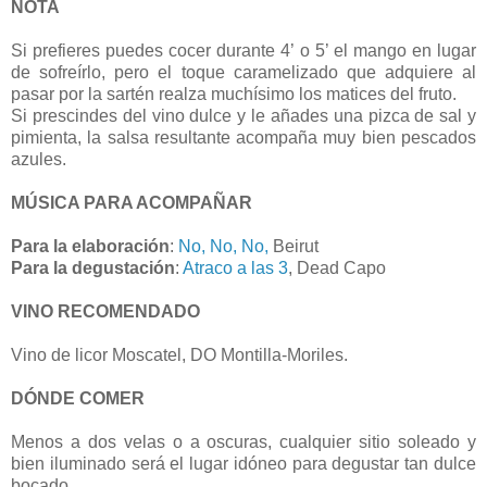
NOTA
Si prefieres puedes cocer durante 4’ o 5’ el mango en lugar
de sofreírlo, pero el toque caramelizado que adquiere al
pasar por la sartén realza muchísimo los matices del fruto.
Si prescindes del vino dulce y le añades una pizca de sal y
pimienta, la salsa resultante acompaña muy bien pescados
azules.
MÚSICA PARA ACOMPAÑAR
Para la elaboración
:
No, No, No,
Beirut
Para la degustación
:
Atraco a las 3
, Dead Capo
VINO RECOMENDADO
Vino de licor Moscatel, DO Montilla-Moriles.
DÓNDE COMER
Menos a dos velas o a oscuras, cualquier sitio soleado y
bien iluminado será el lugar idóneo para degustar tan dulce
bocado.