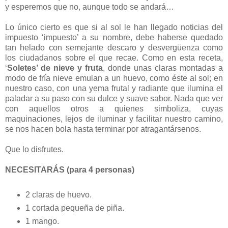
y esperemos que no, aunque todo se andará…
Lo único cierto es que si al sol le han llegado noticias del
impuesto ‘impuesto’ a su nombre, debe haberse quedado
tan helado con semejante descaro y desvergüenza como
los ciudadanos sobre el que recae. Como en esta receta,
‘
Soletes’ de nieve y fruta
, donde unas claras montadas a
modo de fría nieve emulan a un huevo, como éste al sol; en
nuestro caso, con una yema frutal y radiante que ilumina el
paladar a su paso con su dulce y suave sabor. Nada que ver
con aquellos otros a quienes simboliza, cuyas
maquinaciones, lejos de iluminar y facilitar nuestro camino,
se nos hacen bola hasta terminar por atragantársenos.
Que lo disfrutes.
NECESITARÁS (para 4 personas)
2 claras de huevo.
1 cortada pequeña de piña.
1 mango.