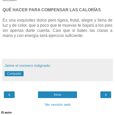
QUÉ HACER PARA COMPENSAR LAS CALORÍAS
Es una exquisitez dulce pero ligera, frutal, alegre y llena de
luz y de color, que a poco que te muevas te bajará a los pies
sin apenas darte cuenta. Casi que si bates las claras a
mano y con energía será ejercicio suficiente.
Jaime el cocinero indignado
Compartir
‹
›
Inicio
Ver versión web
El autor