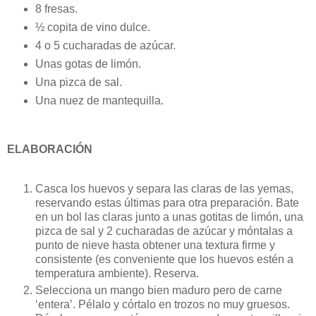
8 fresas.
½ copita de vino dulce.
4 o 5 cucharadas de azúcar.
Unas gotas de limón.
Una pizca de sal.
Una nuez de mantequilla.
ELABORACIÓN
Casca los huevos y separa las claras de las yemas,
reservando estas últimas para otra preparación. Bate
en un bol las claras junto a unas gotitas de limón, una
pizca de sal y 2 cucharadas de azúcar y móntalas a
punto de nieve hasta obtener una textura firme y
consistente (es conveniente que los huevos estén a
temperatura ambiente). Reserva.
Selecciona un mango bien maduro pero de carne
‘entera’. Pélalo y córtalo en trozos no muy gruesos.