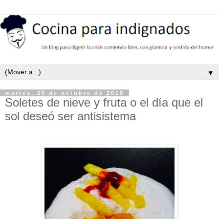
▼
martes, 20 de octubre de 2015
Soletes de nieve y fruta o el día que el
sol deseó ser antisistema