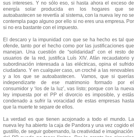
sus intereses. Y no sólo eso, si hasta ahora el exceso de
energía solar producida en los hogares que se
autoabastecen se revertía al sistema, con la nueva ley no se
contempla pago alguno por ello si no eres una empresa. Por
si no era bastante con el impuesto.
El descaro y la impunidad con que se ha hecho es tal que
ofende, tanto por el hecho como por las justificaciones que
manejan. Una cuestión de “solidaridad” con el resto de
usuarios de la red, justifica Luís XIV. Afán recaudatorio y
subordinación interesada a las eléctricas, opina el sufrido
ciudadano. Y en cualquier caso, un croché a las renovables
y a los que se autoabastecen. Vamos, que si querías
independizarte de ese matrimonio formado por el
consumidor y ‘los de la luz’, vas listo; porque con la nueva
ley impuesta por el PP el divorcio es imposible, y estás
condenado a sufrir la voracidad de estas empresas hasta
que la muerte te separe de ellos.
La verdad es que tienen acojonado a todo el mundo. La
nueva ley ha abierto la caja de Pandora y una vez cogido el
gustillo, de seguir gobernando, la creatividad e imaginación